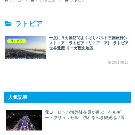
ホーム
バルト三国
ラトビア
ラトビア
一度に３カ国訪問よくばりバルト三国旅行(エ
ラトビア
ストニア・ラトビア・リトアニア) ラトビア
世界遺産 リーガ歴史地区
2021.08.16
人気記事
元ヨーロッパ海外駐在員が選ぶ ベルギ
ー・ブリュッセル 訪れるべき観光地 7選