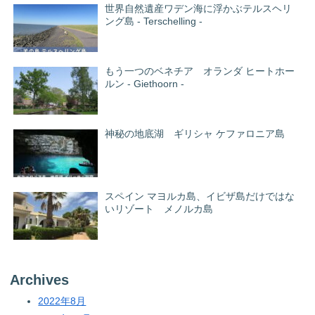
世界自然遺産ワデン海に浮かぶテルスヘリ
ング島 - Terschelling -
もう一つのベネチア オランダ ヒートホー
ルン - Giethoorn -
神秘の地底湖 ギリシャ ケファロニア島
スペイン マヨルカ島、イビザ島だけではな
いリゾート メノルカ島
Archives
2022年8月