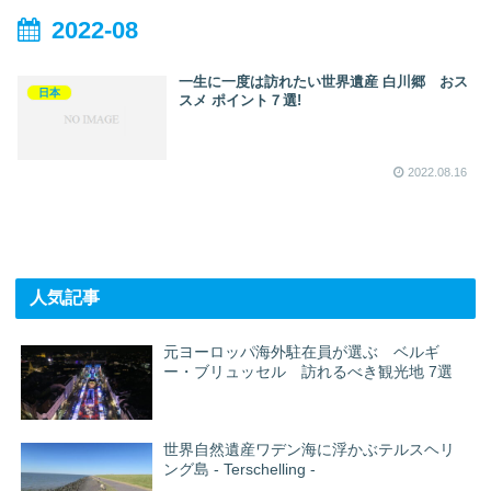
2022-08
一生に一度は訪れたい世界遺産 白川郷 おス
日本
スメ ポイント７選!
2022.08.16
人気記事
元ヨーロッパ海外駐在員が選ぶ ベルギ
ー・ブリュッセル 訪れるべき観光地 7選
世界自然遺産ワデン海に浮かぶテルスヘリ
ング島 - Terschelling -