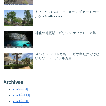
もう一つのベネチア オランダ ヒートホー
ルン - Giethoorn -
神秘の地底湖 ギリシャ ケファロニア島
スペイン マヨルカ島、イビザ島だけではな
いリゾート メノルカ島
Archives
2022年8月
2021年11月
2021年9月