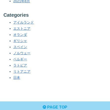
2021年8月
Categories
アイルランド
エストニア
オランダ
ギリシャ
スペイン
ノルウェー
ベルギー
ラトビア
リトアニア
日本
PAGE TOP