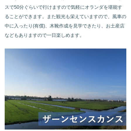
スで50分ぐらいで行けますので気軽にオランダを堪能す
ることができます。また観光も栄えていますので、風車の
中に入ったり(有償)、木靴作成を見学できたり、お土産店
などもありますので一日楽しめます。