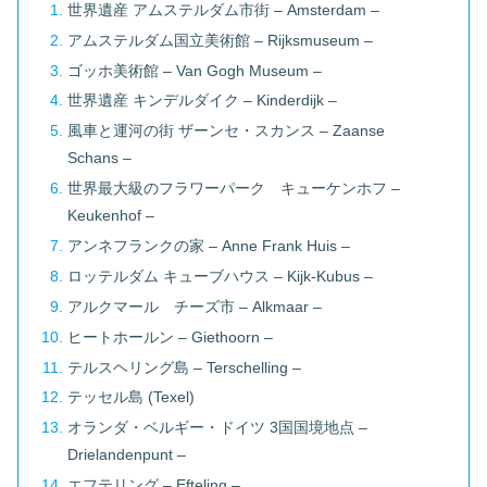
世界遺産 アムステルダム市街 – Amsterdam –
アムステルダム国立美術館 – Rijksmuseum –
ゴッホ美術館 – Van Gogh Museum –
世界遺産 キンデルダイク – Kinderdijk –
風車と運河の街 ザーンセ・スカンス – Zaanse
Schans –
世界最大級のフラワーパーク キューケンホフ –
Keukenhof –
アンネフランクの家 – Anne Frank Huis –
ロッテルダム キューブハウス – Kijk-Kubus –
アルクマール チーズ市 – Alkmaar –
ヒートホールン – Giethoorn –
テルスヘリング島 – Terschelling –
テッセル島 (Texel)
オランダ・ベルギー・ドイツ 3国国境地点 –
Drielandenpunt –
エフテリング – Efteling –