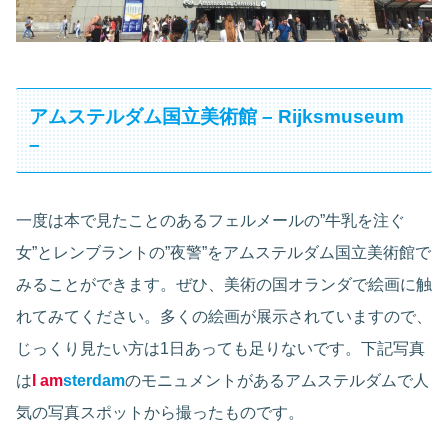
アムステルダム国立美術館 – Rijksmuseum
–
一度は本で見たことのあるフェルメールの”牛乳を注ぐ
女”とレンブラントの”夜警”をアムステルダム国立美術館で
みることができます。ぜひ、美術の国オランダで絵画に触
れてみてください。多くの絵画が展示されていますので、
じっくり見たい方は1日あっても足りないです。下記写真
は
I am
sterdam
のモニュメントがあるアムステルダムで人
気の写真スポットから撮ったものです。