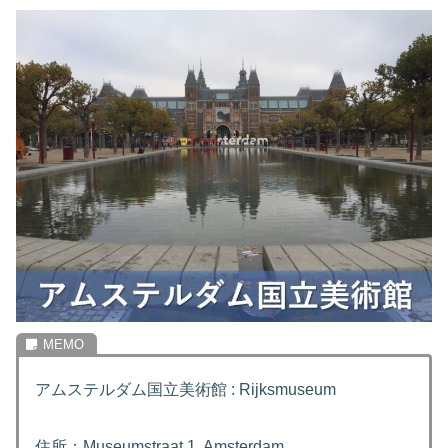
アムステルダム国立美術館 : Rijksmuseum
住所：Museumstraat 1, Amsterdam