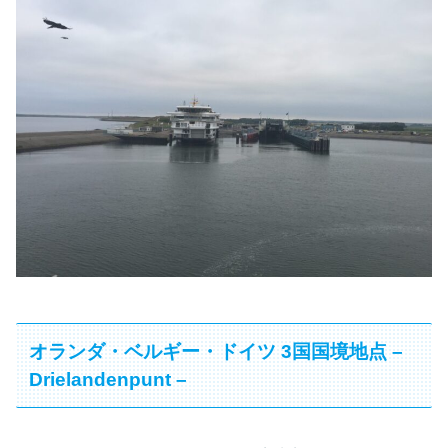
オランダ・ベルギー・ドイツ 3国国境地点 –
Drielandenpunt –