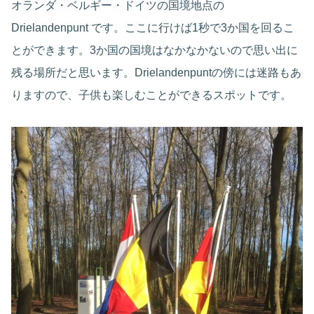
オランダ・ベルギー・ドイツの国境地点の
Drielandenpunt です。ここに行けば1秒で3か国を回るこ
とができます。3か国の国境はなかなかないので思い出に
残る場所だと思います。Drielandenpuntの傍には迷路もあ
りますので、子供も楽しむことができるスポットです。