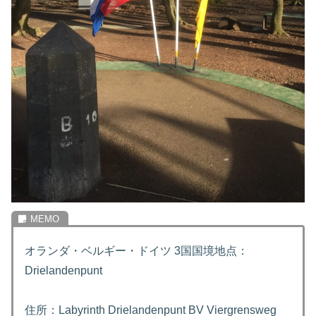
オランダ・ベルギー・ドイツ 3国国境地点：
Drielandenpunt
住所：Labyrinth Drielandenpunt BV Viergrensweg