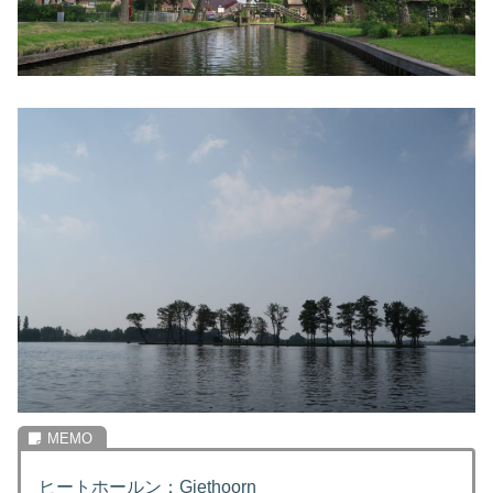
ヒートホールン：Giethoorn