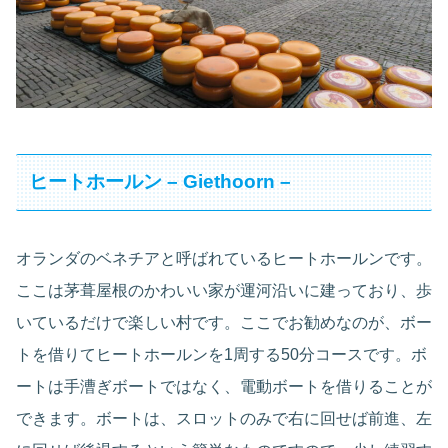
ヒートホールン – Giethoorn –
オランダのベネチアと呼ばれているヒートホールンです。
ここは茅葺屋根のかわいい家が運河沿いに建っており、歩
いているだけで楽しい村です。ここでお勧めなのが、ボー
トを借りてヒートホールンを1周する50分コースです。ボ
ートは手漕ぎボートではなく、電動ボートを借りることが
できます。ボートは、スロットのみで右に回せば前進、左