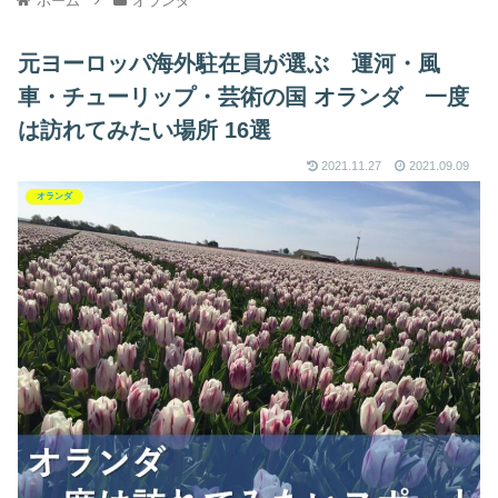
ホーム
オランダ
元ヨーロッパ海外駐在員が選ぶ 運河・風
車・チューリップ・芸術の国 オランダ 一度
は訪れてみたい場所 16選
2021.11.27
2021.09.09
オランダ