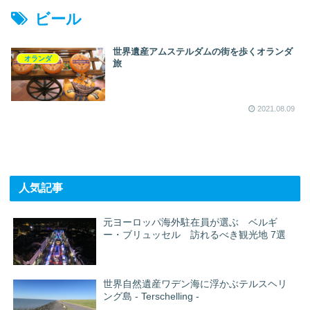
ビール
世界遺産アムステルダムの街を歩くオランダ
オランダ
旅
2021.08.09
人気記事
元ヨーロッパ海外駐在員が選ぶ ベルギ
ー・ブリュッセル 訪れるべき観光地 7選
世界自然遺産ワデン海に浮かぶテルスヘリ
ング島 - Terschelling -