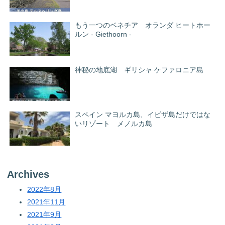
もう一つのベネチア オランダ ヒートホー
ルン - Giethoorn -
神秘の地底湖 ギリシャ ケファロニア島
スペイン マヨルカ島、イビザ島だけではな
いリゾート メノルカ島
Archives
2022年8月
2021年11月
2021年9月