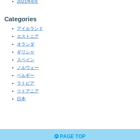
2021年8月
Categories
アイルランド
エストニア
オランダ
ギリシャ
スペイン
ノルウェー
ベルギー
ラトビア
リトアニア
日本
PAGE TOP